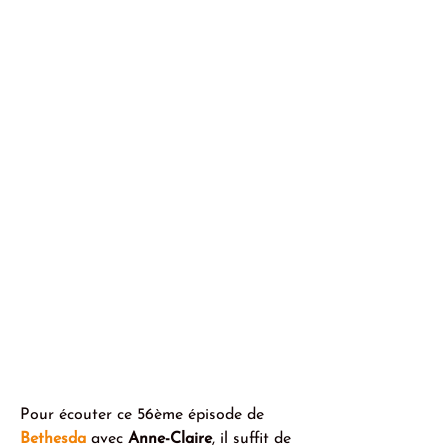
Pour écouter ce 56ème épisode de 
Bethesda
avec
 Anne-Claire
, il suffit de 