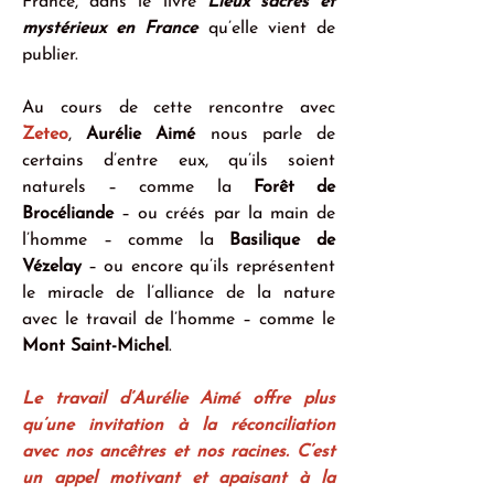
France, dans le livre 
Lieux sacrés et 
mystérieux en France
 qu’elle vient de 
publier.
Au cours de cette rencontre avec 
Zeteo
, 
Aurélie Aimé
 nous parle de 
certains d’entre eux, qu’ils soient 
naturels – comme la 
Forêt de 
Brocéliande
 – ou créés par la main de 
l’homme – comme la 
Basilique de 
Vézelay
 – ou encore qu’ils représentent 
le miracle de l’alliance de la nature 
avec le travail de l’homme – comme le 
Mont Saint-Michel
.
Le travail d’Aurélie Aimé offre plus 
qu’une invitation à la réconciliation 
avec nos ancêtres et nos racines. C’est 
un appel motivant et apaisant à la 