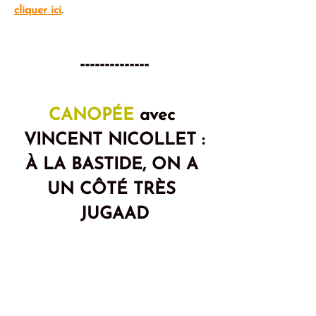
cliquer ici
.
--------------
CANOPÉE
 avec 
VINCENT NICOLLET :
À LA BASTIDE, ON A 
UN CÔTÉ TRÈS 
JUGAAD