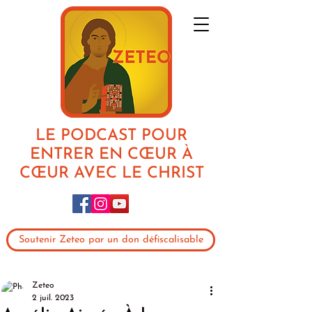
LE PODCAST POUR
ENTRER EN CŒUR À
CŒUR AVEC LE CHRIST
Soutenir Zeteo par un don défiscalisable
Zeteo
2 juil. 2023