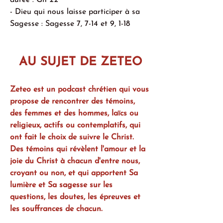
durée : Gn 22
- Dieu qui nous laisse participer à sa 
Sagesse : Sagesse 7, 7-14 et 9, 1-18
AU SUJET DE ZETEO
Zeteo est un podcast chrétien qui vous 
propose de rencontrer des témoins, 
des femmes et des hommes, laïcs ou 
religieux, actifs ou contemplatifs, qui 
ont fait le choix de suivre le Christ. 
Des témoins qui révèlent l'amour et la 
joie du Christ à chacun d'entre nous, 
croyant ou non, et qui apportent Sa 
lumière et Sa sagesse sur les 
questions, les doutes, les épreuves et 
les souffrances de chacun.