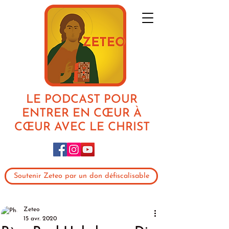
LE PODCAST POUR
ENTRER EN CŒUR À
CŒUR AVEC LE CHRIST
Soutenir Zeteo par un don défiscalisable
Zeteo
15 avr. 2020