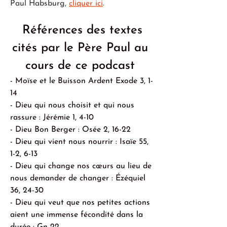
Paul Habsburg, 
cliquer ici
. 
 Références des textes 
cités par le Père Paul au 
cours de ce podcast 
- Moïse et le Buisson Ardent Exode 3, 1-
14 
- Dieu qui nous choisit et qui nous 
rassure : Jérémie 1, 4-10
- Dieu Bon Berger : Osée 2, 16-22
- Dieu qui vient nous nourrir : Isaïe 55, 
1-2, 6-13
- Dieu qui change nos cœurs au lieu de 
nous demander de changer : Ézéquiel 
36, 24-30
- Dieu qui veut que nos petites actions 
aient une immense fécondité dans la 