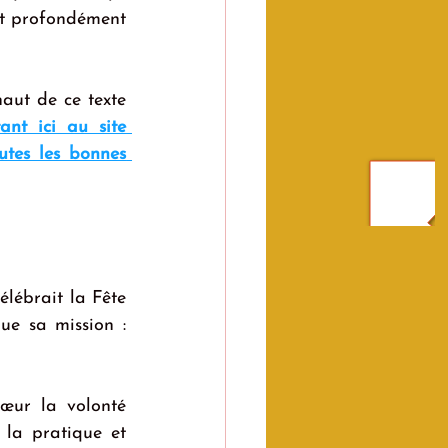
t profondément 
aut de ce texte 
nt ici au site 
utes les bonnes 
ébrait la Fête 
e sa mission : 
œur la volonté 
 la pratique et 