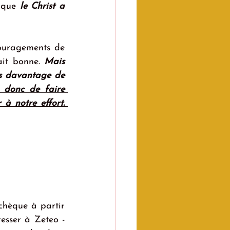
 que 
le Christ a 
ouragements de 
ait bonne. 
Mais 
s davantage de 
 donc de faire 
 notre effort. 
hèque à partir 
esser à Zeteo - 