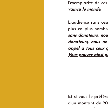
l’exemplarité de ces
vaincu le monde
.
L’audience sans ces
plus en plus nombre
sans donateurs, nou
donateurs, nous ne
appel à tous ceux q
Vous pouvez ainsi pa
Et si vous le préfé
d'un montant de 20€.