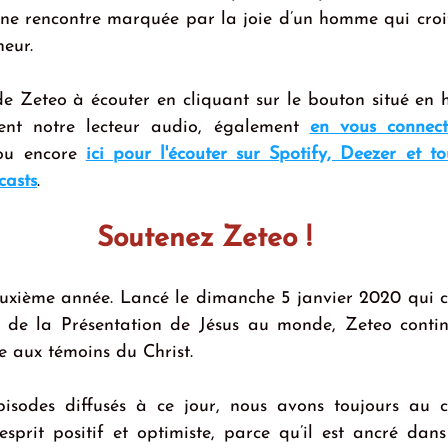
 Une rencontre marquée par la joie d’un homme qui croi
eur.
e Zeteo à écouter en cliquant sur le bouton situé en h
ent notre lecteur audio, également 
en vous connecta
ou encore 
ici pour l'écouter sur Spotify, Deezer et to
casts
.
Soutenez Zeteo !
xième année. Lancé le dimanche 5 janvier 2020 qui cél
r de la Présentation de Jésus au monde, Zeteo continu
e aux témoins du Christ.
isodes diffusés à ce jour, nous avons toujours au c
 esprit positif et optimiste, parce qu’il est ancré dans