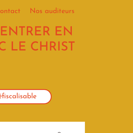
ontact
Nos auditeurs
 ENTRER EN
 LE CHRIST
fiscalisable