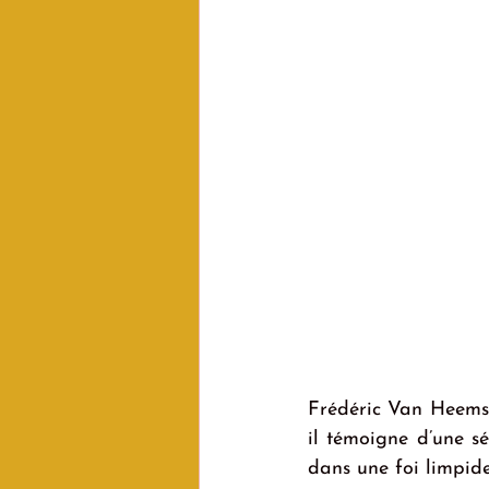
Frédéric Van Heems 
il témoigne d’une sé
dans une foi limpid