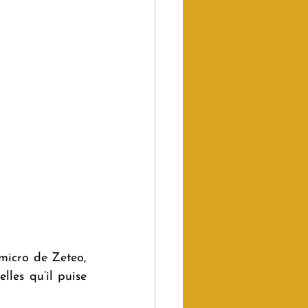
micro de Zeteo, 
les qu’il puise 