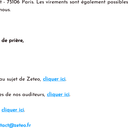
 - 75106 Paris. Les virements sont également possibles
nous.
de prière,
au sujet de Zeteo, 
cliquer ici
.
es de nos auditeurs, 
cliquer ici
.
 
cliquer ici
.
tact@zeteo.fr