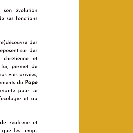
 son évolution 
e ses fonctions 
e)découvre des 
reposent sur des 
chrétienne et 
 lui, permet de 
os vies privées, 
pements du 
Pape 
inante pour ce 
écologie et au 
e réalisme et 
 que les temps 