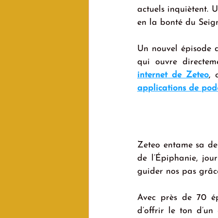
actuels inquiètent.
en la bonté du Seign
Un nouvel épisode d
qui ouvre directem
internet de Zeteo
, 
applications de pod
Zeteo entame sa deu
de l’Épiphanie, jou
guider nos pas grâc
Avec près de 70 ép
d’offrir le ton d’un