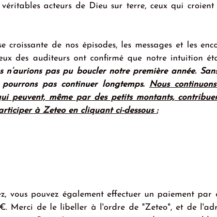
 véritables acteurs de Dieu sur terre, ceux qui croient
se croissante de nos épisodes, les messages et les enc
ux des auditeurs ont confirmé que notre intuition ét
s n’aurions pas pu boucler notre première année. San
 pourrons pas continuer longtemps. 
Nous continuons
ui peuvent, même par des petits montants, contribuer à
rticiper à Zeteo en cliquant ci-dessous :
rez, vous pouvez également effectuer un paiement par c
 Merci de le libeller à l'ordre de "Zeteo", et de l'adr