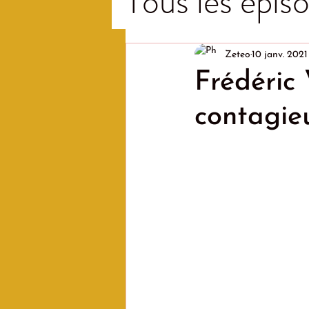
Tous les épiso
Zeteo
10 janv. 2021
Frédéric 
contagieu