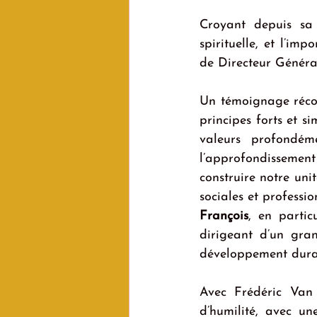
Croyant depuis sa 
spirituelle, et l’im
de Directeur Généra
Un témoignage récon
principes forts et si
valeurs profondém
l’approfondissemen
construire notre unit
sociales et professi
François
, en particu
dirigeant d’un gran
développement dura
Avec Frédéric Van
d’humilité, avec un