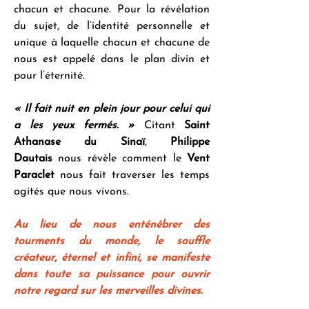
chacun et chacune. Pour la révélation 
du sujet, de l’identité personnelle et 
unique à laquelle chacun et chacune de 
nous est appelé dans le plan divin et 
pour l’éternité.
« Il fait nuit en plein jour pour celui qui 
a les yeux fermés. »
 Citant 
Saint 
Athanase du Sinaï
, 
Philippe 
Dautais
 nous révèle comment le 
Vent 
Paraclet
 nous fait traverser les temps 
agités que nous vivons.
Au lieu de nous enténébrer des 
tourments du monde, le souffle 
créateur, éternel et infini, se manifeste 
dans toute sa puissance pour ouvrir 
notre regard sur les merveilles divines.