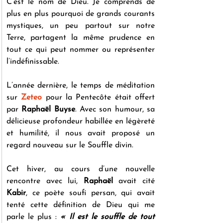
C’est le nom de Dieu. Je comprends de 
plus en plus pourquoi de grands courants 
mystiques, un peu partout sur notre 
Terre, partagent la même prudence en 
tout ce qui peut nommer ou représenter 
l’indéfinissable.
L’année dernière, le temps de méditation 
sur 
Zeteo
 pour la Pentecôte était offert 
par 
Raphaël Buyse
. Avec son humour, sa 
délicieuse profondeur habillée en légèreté 
et humilité, il nous avait proposé un 
regard nouveau sur le Souffle divin.
Cet hiver, au cours d’une nouvelle 
rencontre avec lui, 
Raphaël
 avait cité 
Kabir
, ce poète soufi persan, qui avait 
tenté cette définition de Dieu qui me 
parle le plus : 
« Il est le souffle de tout 