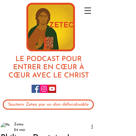
LE PODCAST POUR
ENTRER EN CŒUR À
CŒUR AVEC LE CHRIST
Soutenir Zeteo par un don défiscalisable
Zeteo
24 mai