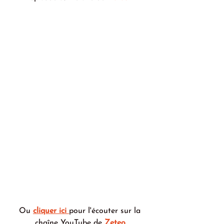
Ou 
cliquer ici
pour l'écouter sur la 
chaîne YouTube de 
Zeteo
.