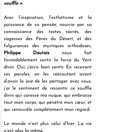
souffle »
.
Avec l’inspiration, l’esthétisme et la 
puissance de sa pensée, nourrie par sa 
connaissance des textes sacrés, des 
sagesses des Pères du Désert, et des 
fulgurances des mystiques orthodoxes, 
Philippe Dautais
 nous fait 
formidablement sentir la force du Vent 
divin. Oui, j’écris bien sentir. En recevant 
ses paroles, en les réécoutant avant 
d’avoir la joie de les partager avec vous, 
j’ai le sentiment de ressentir ce souffle 
divin qui caresse ma nuque, qui embrasse 
tout mon corps, qui pénètre mon cœur, et 
qui renouvèle complètement mon regard.
Le monde n’est plus celui d’hier. La vie 
n’est plus la même.