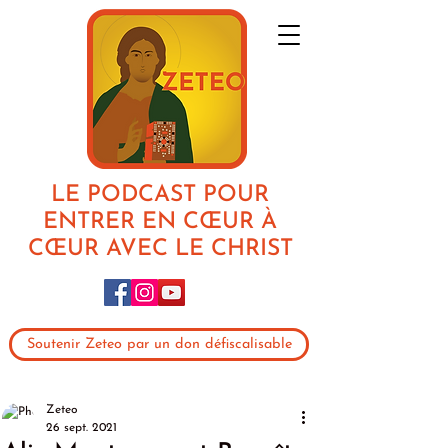
LE PODCAST POUR
ENTRER EN CŒUR À
CŒUR AVEC LE CHRIST
Soutenir Zeteo par un don défiscalisable
Zeteo
26 sept. 2021