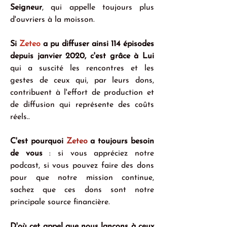
Seigneur
, qui appelle toujours plus 
d'ouvriers à la moisson.
Si 
Zeteo
 a pu diffuser ainsi 114 épisodes 
depuis janvier 2020, c'est grâce à Lui
qui a suscité les rencontres et les 
gestes de ceux qui, par leurs dons, 
contribuent à l'effort de production et 
de diffusion qui représente des coûts 
réels..
C'est pourquoi 
Zeteo
 a toujours besoin 
de vous
 : si vous appréciez notre 
podcast, si vous pouvez faire des dons 
pour que notre mission continue, 
sachez que ces dons sont notre 
principale source financière.
D'où cet appel que nous lançons à ceux 