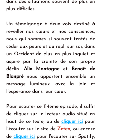
dans des situations souvent de plus en 
plus difficiles.
Un témoignage à deux voix destiné à 
réveiller nos cœurs et nos consciences, 
nous qui sommes si souvent tentés de 
céder aux peurs et au repli sur soi, dans 
un Occident de plus en plus inquiet et 
aspiré par la crainte de son propre 
déclin. 
Alix Montagne
 et 
Benoît de 
Blanpré 
nous apportent ensemble un 
message lumineux, avec la joie et 
l’espérance dans leur cœur.
Pour écouter ce 114ème épisode, il suffit 
de cliquer sur le lecteur audio situé en 
haut de ce texte, ou de 
cliquer ici
 pour 
l'écouter sur le site de 
Zeteo
, ou encore 
de 
cliquer ici
 pour l'écouter sur Spotify, 