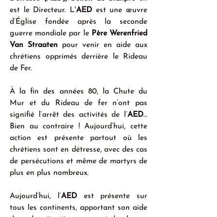
est le Directeur. L'
AED
 est une œuvre 
d’Église fondée après la seconde 
guerre mondiale par le 
Père Werenfried 
Van Straaten
 pour venir en aide aux 
chrétiens opprimés derrière le Rideau 
de Fer.
À la fin des années 80, la Chute du 
Mur et du Rideau de fer n’ont pas 
signifié l’arrêt des activités de l’
AED
… 
Bien au contraire ! Aujourd’hui, cette 
action est présente partout où les 
chrétiens sont en détresse, avec des cas 
de persécutions et même de martyrs de 
plus en plus nombreux.
Aujourd’hui, l’
AED
 est présente sur 
tous les continents, apportant son aide 