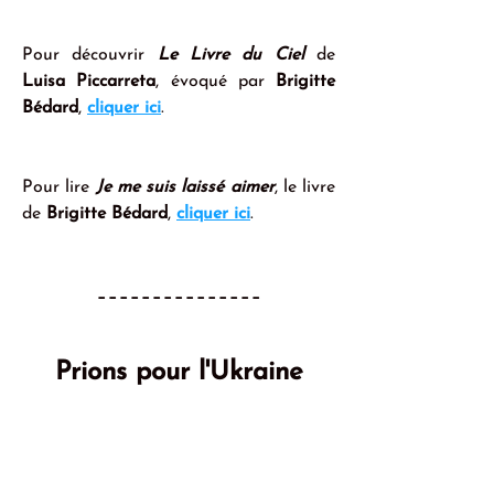
Pour découvrir 
Le Livre du Ciel
 de 
Luisa Piccarreta
, évoqué par 
Brigitte 
Bédard
, 
cliquer ici
.
Pour lire 
Je me suis laissé aimer
, le livre 
de 
Brigitte Bédard
, 
cliquer ici
.
---------------
Prions pour l'Ukraine