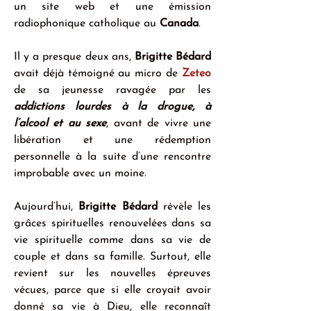
un site web et une émission 
radiophonique catholique au 
Canada
.  
Il y a presque deux ans, 
Brigitte Bédard
avait déjà témoigné au micro de 
Zeteo
de sa jeunesse ravagée par les 
addictions lourdes à la drogue, à 
l’alcool et au sexe
, avant de vivre une 
libération et une rédemption 
personnelle à la suite d’une rencontre 
improbable avec un moine.
Aujourd’hui, 
Brigitte Bédard
 révèle les 
grâces spirituelles renouvelées dans sa 
vie spirituelle comme dans sa vie de 
couple et dans sa famille. Surtout, elle 
revient sur les nouvelles épreuves 
vécues, parce que si elle croyait avoir 
donné sa vie à Dieu, elle reconnaît 