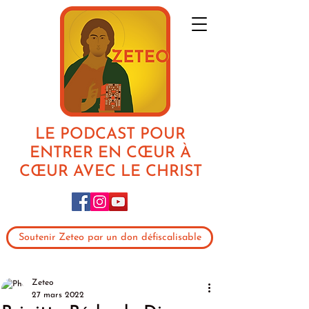
LE PODCAST POUR
ENTRER EN CŒUR À
CŒUR AVEC LE CHRIST
Soutenir Zeteo par un don défiscalisable
Zeteo
27 mars 2022