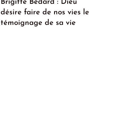
Brigitte Bédard : Dieu
désire faire de nos vies le
témoignage de sa vie