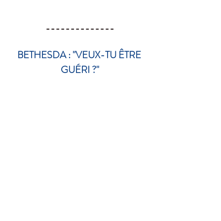
--------------
BETHESDA : "VEUX-TU ÊTRE 
GUÉRI ?"