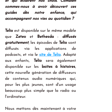
et qui éclairent nos choix. Combien 
sommes-nous à avoir découvert ces 
guides dès notre enfance, qui 
accompagnent nos vies au quotidien ?
Telio
 est disponible sur le même modèle 
que 
Zeteo
 et 
Bethesda
 : 
diffusés 
gratuitement
, les épisodes de 
Telio
 sont 
diffusés via les applications de 
podcasts, et via le 
site de Telio
. Adapté 
aux enfants, 
Telio
 sera également 
disponible sur les 
boites à histoires
, 
cette nouvelle génération de diffuseurs 
de contenus audio numériques qui, 
pour les plus jeunes, sont d'un usage 
beaucoup plus simple que la radio ou 
l'ordinateur. 
Nous mettons dès maintenant à votre 