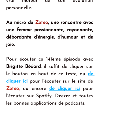
vrai moteur de son évolution 
personnelle.
Au micro de 
Zeteo
, une rencontre avec 
une femme passionnante, rayonnante, 
débordante d’énergie, d’humour et de 
joie.
Pour écouter ce 141ème épisode avec 
Brigitte Bédard
, il suffit de cliquer sur 
le bouton en haut de ce texte, ou 
de 
cliquer ici
 pour l'écouter sur le site de 
Zeteo
, 
ou encore 
de cliquer ici
 pour 
l'écouter sur Spotify, Deezer et toutes 
les bonnes applications de podcasts.