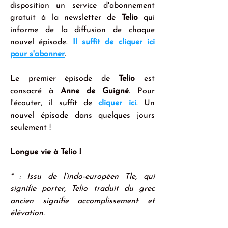
disposition un service d'abonnement 
gratuit à la newsletter de 
Telio
 qui 
informe de la diffusion de chaque 
nouvel épisode. 
Il suffit de cliquer ici 
pour s'abonner
.
Le premier épisode de 
Telio
 est 
consacré à 
Anne de Guigné
. Pour 
l'écouter, il suffit de 
cliquer ici
. Un 
nouvel épisode dans quelques jours 
seulement !
Longue vie à Telio ! 
* : Issu de l’indo-européen Tle, qui 
signifie porter, Telio traduit du grec 
ancien signifie accomplissement et 
élévation.