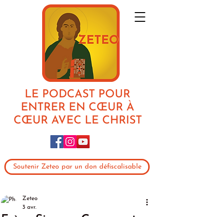
LE PODCAST POUR
ENTRER EN CŒUR À
CŒUR AVEC LE CHRIST
Soutenir Zeteo par un don défiscalisable
Zeteo
3 avr.