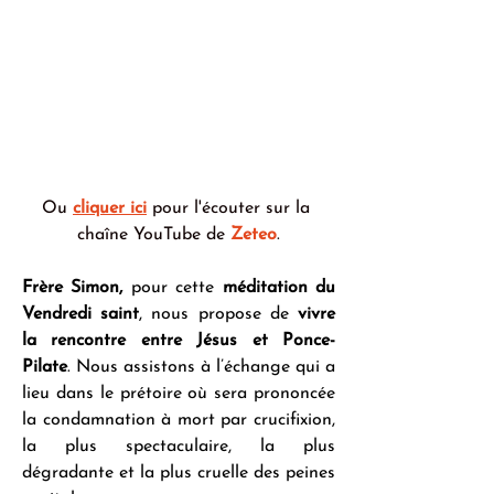
Ou 
cliquer ici
 pour l'écouter sur la 
chaîne YouTube de 
Zeteo
.
Frère Simon, 
pour cette 
méditation du 
Vendredi saint
, nous propose de 
vivre 
la rencontre entre Jésus et Ponce-
Pilate
. Nous assistons à l’échange qui a 
lieu dans le prétoire où sera prononcée 
la condamnation à mort par crucifixion, 
la plus spectaculaire, la plus 
dégradante et la plus cruelle des peines 