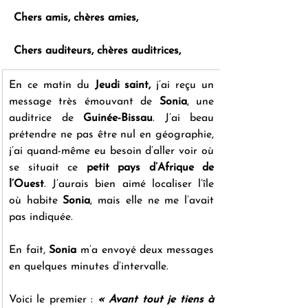
Chers amis, chères amies,
Chers auditeurs, chères auditrices,
En ce matin du 
Jeudi saint,
 j’ai reçu un 
message très émouvant de 
Sonia
, une 
auditrice de 
Guinée-Bissau
. J’ai beau 
prétendre ne pas être nul en géographie, 
j’ai quand-même eu besoin d’aller voir où 
se situait ce 
petit pays d’Afrique de 
l’Ouest
. J’aurais bien aimé localiser l’île 
où habite 
Sonia
, mais elle ne me l’avait 
pas indiquée.
En fait, 
Sonia
 m’a envoyé deux messages 
en quelques minutes d’intervalle.
Voici le premier : 
« Avant tout je tiens à 