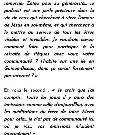
remercier Zeteo pour sa générosité... ce 
podcast est une perle précieuse dans la 
vie de ceux qui cherchent à vivre l'amour 
de Jésus en soi-même, et qui cherchent à 
le mettre au service de tous les êtres 
visibles et invisibles. Je voudrais savoir 
comment faire pour participer à la 
retraite de Pâques avec vous, votre 
communauté ? J'habite sur une île en 
Guinée-Bissau, donc ça serait forcément 
par internet ? »
Et voici le second : 
« Je crois que j'ai 
compris... toute les jours il y aura des 
émissions comme celle d'aujourd'hui, avec 
les méditations du frère de Taizé. Merci 
pour cela... je n'ai pas de communauté ici, 
où je vis... vos émissions m'aident 
énormément »