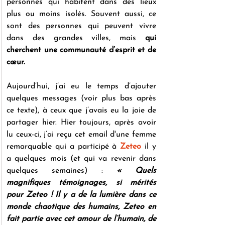
personnes qui habitent dans des lieux 
plus ou moins isolés. Souvent aussi, ce 
sont des personnes qui peuvent vivre 
dans des grandes villes, mais 
qui 
cherchent une communauté d’esprit et de 
cœur.
Aujourd’hui, j’ai eu le temps d’ajouter 
quelques messages (voir plus bas après 
ce texte), à ceux que j’avais eu la joie de 
partager hier. Hier toujours, après avoir 
lu ceux-ci, j’ai reçu cet email d'une femme 
remarquable qui a participé à 
Zeteo
 il y 
a quelques mois (et qui va revenir dans 
quelques semaines) : 
« Quels 
magnifiques témoignages, si mérités 
pour Zeteo ! Il y a de la lumière dans ce 
monde chaotique des humains, Zeteo en 
fait partie avec cet amour de l’humain, de 