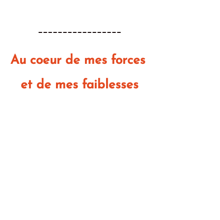
_________________
Au coeur de mes forces 
et de mes faiblesses