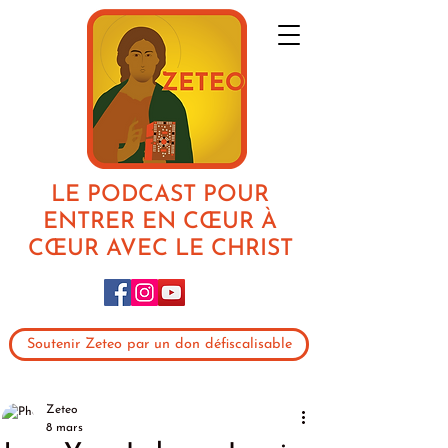
LE PODCAST POUR
ENTRER EN CŒUR À
CŒUR AVEC LE CHRIST
Soutenir Zeteo par un don défiscalisable
Zeteo
8 mars