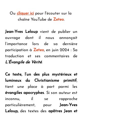
Ou 
cliquer ici
pour l'écouter sur la 
chaîne YouTube de 
Zeteo
.
Jean-Yves Leloup
 vient de publier un 
ouvrage dont il nous annonçait 
l’importance lors de sa dernière 
participation à 
Zeteo
, en juin 2024 : Sa 
traduction et ses commentaires de 
L’Évangile de Vérité
.
Ce texte, l’un des plus mystérieux et 
lumineux du Christianisme primitif
, 
tient une place à part parmi les 
évangiles apocryphes
. Si son auteur est 
inconnu, il se rapproche 
particulièrement, pour 
Jean-Yves 
Leloup,
 des textes des 
apôtres Jean et 