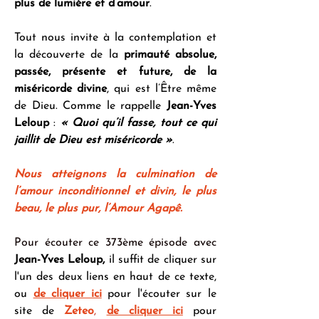
plus de lumière et d’amour
.
Tout nous invite à la contemplation et 
la découverte de la 
primauté absolue, 
passée, présente et future, de la 
miséricorde divine
, qui est l’Être même 
de Dieu. Comme le rappelle 
Jean-Yves 
Leloup
 : 
« Quoi qu’il fasse, tout ce qui 
jaillit de Dieu est miséricorde »
.
Nous atteignons la culmination de 
l’amour inconditionnel et divin, le plus 
beau, le plus pur, l’Amour Agapê.
Pour écouter ce 373ème épisode avec 
Jean-Yves Leloup,
 il suffit de cliquer sur 
l'un des deux liens en haut de ce texte, 
ou 
de cliquer ici
 pour l'écouter sur le 
site de 
Zeteo
,
de cliquer ici
 pour 