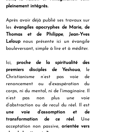
pleinement intégrés.
Après avoir déjà publié ses travaux sur 
les 
évangiles apocryphes de Marie, de 
Thomas et de Philippe
, 
Jean-Yves 
Leloup
 nous présente ici un évangile 
bouleversant, simple à lire et à méditer.
Ici, 
proche de la spiritualité des 
premiers disciples de Yeshoua
, le 
Christianisme n’est pas voie de 
renoncement ou d’exaspération du 
corps, ni du mental, ni de l’imaginaire. Il 
n’est pas non plus une voie 
d’abstraction ou de recul du réel. Il est 
une voie d’assomption et de 
transformation de ce réel
. Une 
acceptation non passive, 
orientée vers 