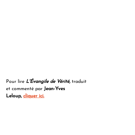
Pour lire 
L'Évangile de Vérité,
 traduit 
et commenté par 
Jean-Yves 
Leloup,
cliquer ici
.