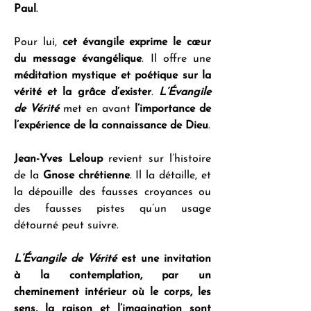
Paul
.
Pour lui, 
cet évangile exprime le cœur 
du message évangélique
. Il offre une 
méditation mystique et poétique sur la 
vérité et la grâce d’exister
. 
L’Évangile 
de Vérité 
met en avant 
l’importance de 
l’expérience de la connaissance de Dieu
.
Jean-Yves Leloup
 revient sur l’histoire 
de la 
Gnose chrétienne
. Il la détaille, et 
la dépouille des fausses croyances ou 
des fausses pistes qu’un usage 
détourné peut suivre.
L’Évangile de Vérité
est une invitation 
à la contemplation, par un 
cheminement intérieur où le corps, les 
sens, la raison et l’imagination sont 