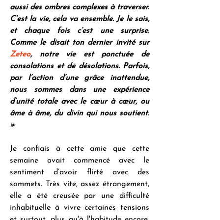
aussi des ombres complexes à traverser. 
C’est la vie, cela va ensemble. Je le sais, 
et chaque fois c’est une surprise. 
Comme le disait ton dernier invité sur 
Zeteo
, notre vie est ponctuée de 
consolations et de désolations. Parfois, 
par l’action d’une grâce inattendue, 
nous sommes dans une expérience 
d’unité totale avec le cœur à cœur, ou 
âme à âme, du divin qui nous soutient. 
»
Je confiais à cette amie que cette 
semaine avait commencé avec le 
sentiment d’avoir flirté avec des 
sommets. Très vite, assez étrangement, 
elle a été creusée par une difficulté 
inhabituelle à vivre certaines tensions 
et surtout, plus qu'à l'habitude encore, 