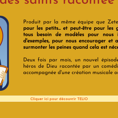
e des saints raconté
Produit par la même équipe que Zet
pour les petits... et peut-être pour le
tous besoin de modèles pour nous in
d'exemples, pour nous encourager et a
surmonter les peines quand cela est néce
Deux fois par mois, un nouvel épisode
héros de Dieu racontée par un coméd
accompagnée d'une création musicale or
Cliquer ici pour découvrir TELIO