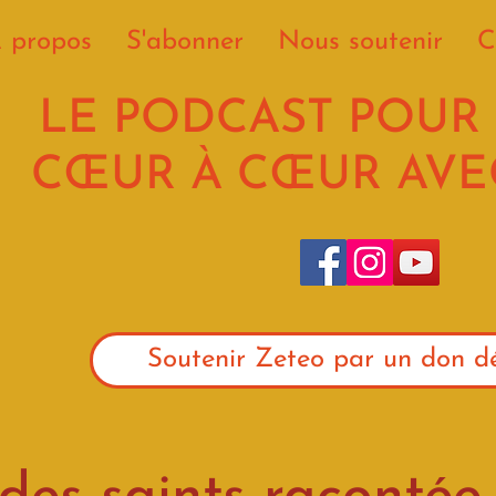
 propos
S'abonner
Nous soutenir
C
LE PODCAST POUR
CŒUR À CŒUR AVEC
Soutenir Zeteo par un don dé