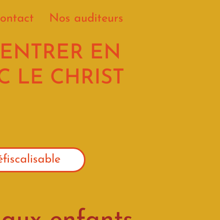
ontact
Nos auditeurs
 ENTRER EN
 LE CHRIST
Te
fiscalisable