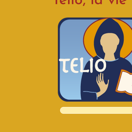
Telio, la vi