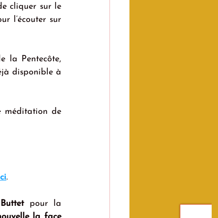
de cliquer sur le 
ur l’écouter sur 
e la Pentecôte, 
jà disponible à 
 méditation de 
ci
.
Buttet
 pour la 
nouvelle la face 