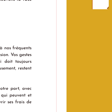
 nos fréquents 
ion. Vos gestes 
 doit toujours 
sement, restent 
tre part, avec 
 qui peuvent et 
ir ses frais de 