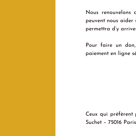
Nous renouvelons d
peuvent nous aider s
permettra d’y arriver
Pour faire un don,
paiement en ligne s
Ceux qui préfèrent 
Suchet – 75016 Paris