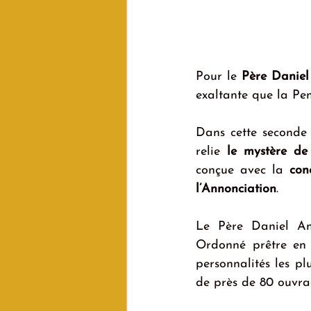
Pour le 
Père Danie
exaltante que la Pent
Dans cette seconde 
relie 
le mystère de 
conçue avec la 
con
l’Annonciation
.
Le Père Daniel Ang
Ordonné prêtre en 1
personnalités les p
de près de 80 ouvrag