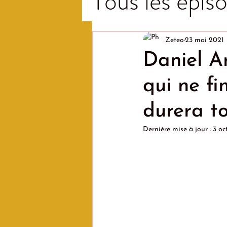
Tous les épiso
Zeteo
23 mai 2021
Daniel A
qui ne fi
durera t
Dernière mise à jour :
3 oc