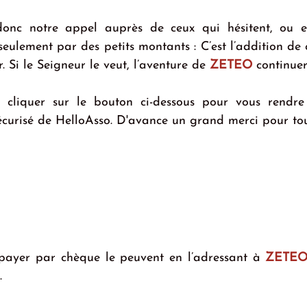
onc notre appel auprès de ceux qui hésitent, ou en
eulement par des petits montants : C’est l’addition de c
. Si le Seigneur le veut, l’aventure de 
ZETEO
 continuer
 cliquer sur le bouton ci-dessous pour vous rendre 
écurisé de HelloAsso. D'avance un grand merci pour tou
payer par chèque le peuvent en l’adressant à 
ZETE
.