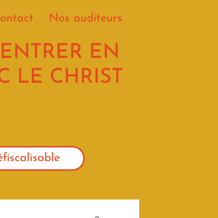
ontact
Nos auditeurs
 ENTRER EN
 LE CHRIST
fiscalisable