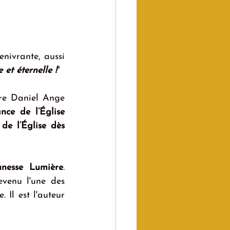
enivrante, aussi 
et éternelle !
"
ère Daniel Ange 
ance de l’Église
e l’Église dès 
unesse Lumière
. 
venu l'une des 
 Il est l'auteur 