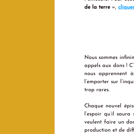
de la terre 
», 
cliquer
Nous sommes infinim
appels aux dons ! C’
nous apprennent à 
l’emporter sur l’inq
trop rares.
Chaque nouvel épi
l’espoir qu’il saura
veulent faire un do
production et de dif