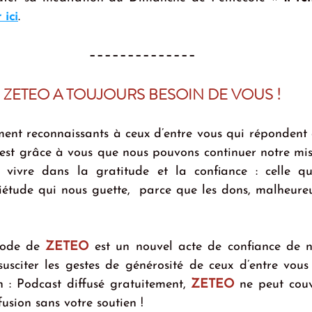
 ici
.
--------------
ZETEO A TOUJOURS BESOIN DE VOUS !
ent reconnaissants à ceux d’entre vous qui répondent à
est grâce à vous que nous pouvons continuer notre miss
vivre dans la gratitude et la confiance : celle qui
uiétude qui nous guette,  parce que les dons, malheureu
sode de 
ZETEO
 est un nouvel acte de confiance de no
 susciter les gestes de générosité de ceux d’entre vous
n : Podcast diffusé gratuitement, 
ZETEO 
ne peut couvr
fusion sans votre soutien !