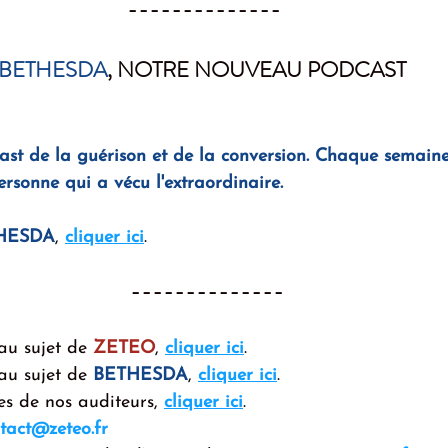
--------------
BETHESDA
, NOTRE NOUVEAU PODCAST 
t de la guérison et de la conversion. Chaque semaine,
sonne qui a vécu l'extraordinaire. 
HESDA
, 
cliquer ici
.
--------------
au sujet de 
ZETEO
, 
cliquer ici
.
au sujet de 
BETHESDA
, 
cliquer ici
.
es de nos auditeurs, 
cliquer ici
.
tact@zeteo.fr