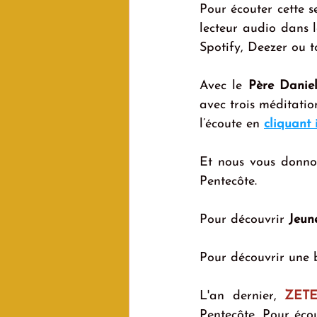
Pour écouter cette 
lecteur audio dans l
Spotify, Deezer ou t
Avec le 
Père Danie
avec trois méditatio
l’écoute en 
cliquant i
Et nous vous donnon
Pentecôte.
Pour découvrir 
Jeun
Pour découvrir une 
L'an dernier, 
ZET
Pentecôte. Pour éc