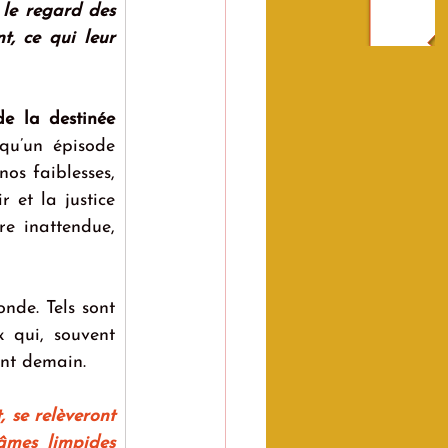
le regard des 
, ce qui leur 
e la destinée 
qu’un épisode 
os faiblesses, 
 et la justice 
e inattendue, 
de. Tels sont 
 qui, souvent 
ont demain.
 se relèveront 
mes limpides 