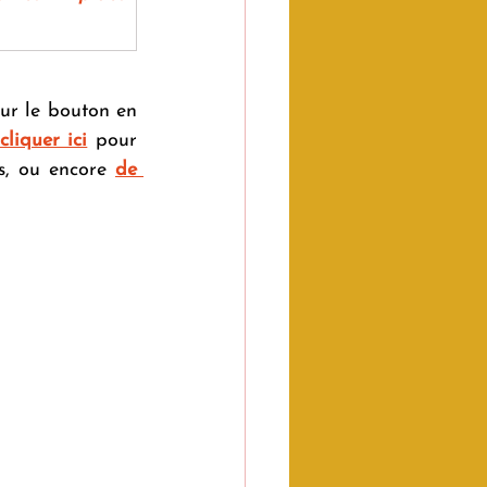
sur le bouton en 
cliquer ici
 pour 
s, ou encore 
de 