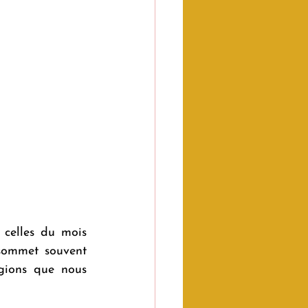
celles du mois 
sommet souvent 
gions que nous 