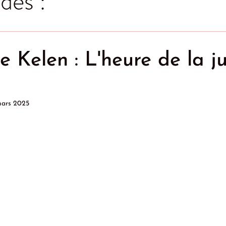
des :
e Kelen : L'heure de la ju
mars 2025