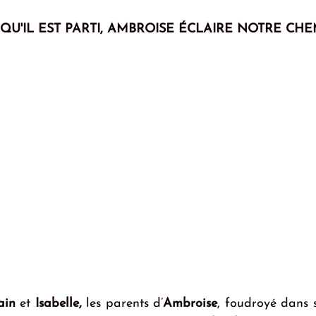
 QU'IL EST PARTI, AMBROISE ÉCLAIRE NOTRE CH
ain 
et 
Isabelle, 
les parents d’
Ambroise
, foudroyé dans 