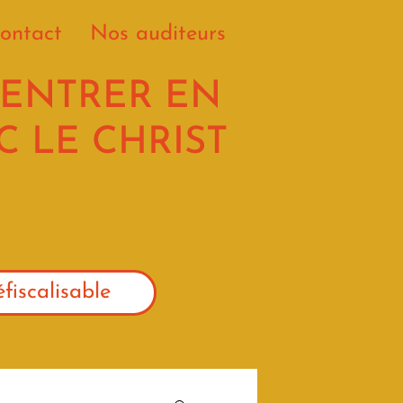
ontact
Nos auditeurs
 ENTRER EN
 LE CHRIST
fiscalisable