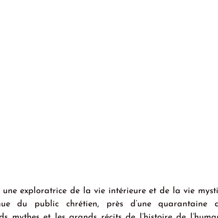
t une exploratrice de la vie intérieure et de la vie myst
nue du public chrétien, près d’une quarantaine d’
ds mythes et les grands récits de l’histoire de l’human