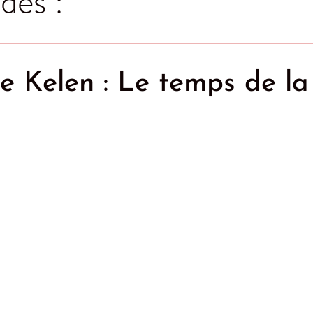
des :
ne Kelen : Le temps de la