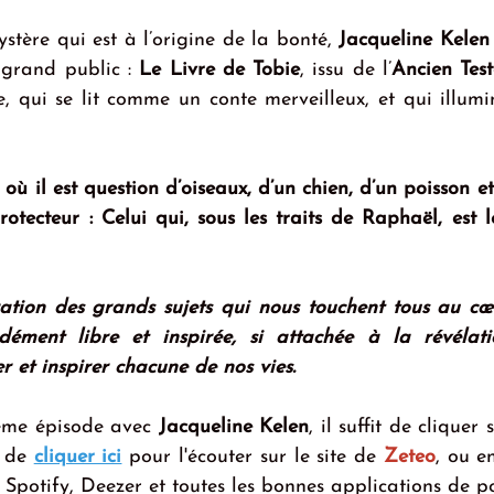
stère qui est à l’origine de la bonté, 
Jacqueline Kelen
grand public : 
Le Livre de Tobie
, issu de l’
Ancien Tes
 qui se lit comme un conte merveilleux, et qui illumin
 où il est question d’oiseaux, d’un chien, d’un poisson e
otecteur : Celui qui, sous les traits de Raphaël, est 
ation des grands sujets qui nous touchent tous au cœur
ment libre et inspirée, si attachée à la révélati
r et inspirer chacune de nos vies.
ème épisode avec 
Jacqueline Kelen
, il suffit de cliquer
 de 
cliquer ici
 pour l'écouter sur le site de 
Zeteo
, ou e
r Spotify, Deezer et toutes les bonnes applications de p