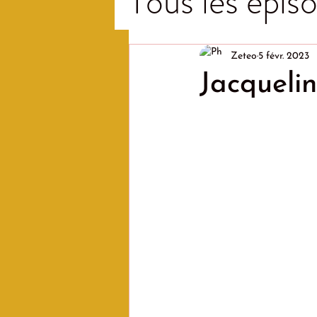
Tous les épiso
Zeteo
5 févr. 2023
Jacqueli