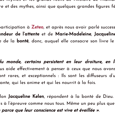
articipation à 
Zeteo
, et après nous avoir parlé succes
ndeur de l’attente
 et de 
Marie-Madeleine
, 
Jacquelin
e de la 
bonté
, donc, auquel elle consacre son livre le
 monde, certains persistent en leur droiture, en le
us aide effectivement à penser à ceux que nous avons 
ont rares, et exceptionnels : Ils sont les diffuseurs d’
nte, qui les anime et qui les nourrit à la fois.
elon 
Jacqueline Kelen
, répondent à la bonté de Dieu. I
mis à l’épreuve comme nous tous. Même un peu plus que 
parce que leur conscience est vive et éveillée »
.