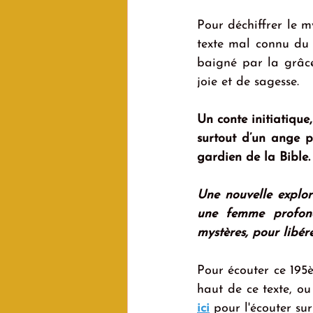
Pour déchiffrer le my
texte mal connu du 
baigné par la grâce,
joie et de sagesse.
Un conte initiatique,
surtout d’un ange pr
gardien de la Bible.
Une nouvelle explor
une femme profondé
mystères, pour libére
Pour écouter ce 195
haut de ce texte, ou
ici
 pour l'écouter su