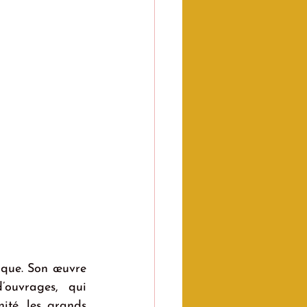
ique. Son œuvre 
ouvrages, qui 
ité, les grands 