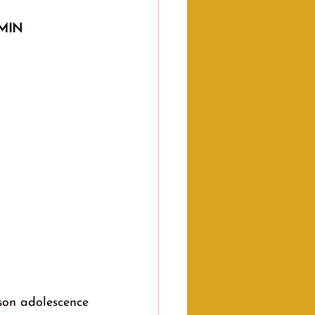
EMIN
son adolescence 