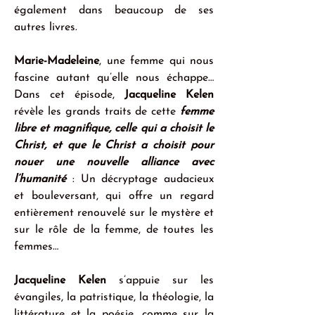
également dans beaucoup de ses 
autres livres.
Marie-Madeleine
, une femme qui nous 
fascine autant qu’elle nous échappe… 
Dans cet épisode, 
Jacqueline Kelen
révèle les grands traits de cette 
femme 
libre et magnifique, celle qui a choisit le 
Christ, et que le Christ a choisit pour 
nouer une nouvelle alliance avec 
l’humanité
 : Un décryptage audacieux 
et bouleversant, qui offre un regard 
entièrement renouvelé sur le mystère et 
sur le rôle de la femme, de toutes les 
femmes…
Jacqueline Kelen
 s’appuie sur les 
évangiles, la patristique, la théologie, la 
littérature et la poésie, comme sur la 