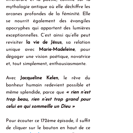
mythologie antique où elle déchiffre les 
arcanes profondes de la féminité. Elle 
se nourrit également des évangiles 
apocryphes qui apportent des lumières 
exceptionnelles. C’est ainsi qu’elle peut 
revisiter 
la vie de Jésus
, sa relation 
unique avec 
Marie-Madeleine
, pour 
dégager une vision poétique, novatrice 
et, tout simplement, enthousiasmante.
Avec 
Jacqueline Kelen
, le rêve du 
bonheur humain redevient possible et 
même splendide, parce que 
«
rien n’est 
trop beau, rien n’est trop grand pour 
celui en qui sommeille un Dieu
»
Pour écouter ce 172ème épisode, il suffit 
de cliquer sur le bouton en haut de ce 