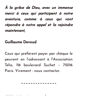
À la grâce de Dieu, avec un immense 
merci à ceux qui participent à notre 
aventure, comme à ceux qui vont 
répondre à notre appel et la rejoindre 
maintenant,
Guillaume Devoud
Ceux qui préfèrent payer par chèque le 
peuvent en l’adressant à l'Association 
Telio, 116 boulevard Suchet – 75016 
Paris. Virement : nous contacter.
---------------
TELIO : Le podcast pour 
raconter la vie des saints 