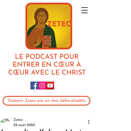
LE PODCAST POUR
ENTRER EN CŒUR À
CŒUR AVEC LE CHRIST
Soutenir Zeteo par un don défiscalisable
Zeteo
28 août 2022