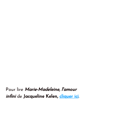
Pour lire 
Marie-Madeleine, l'amour 
infini 
de
 Jacqueline Kelen
,
cliquer ici
. 