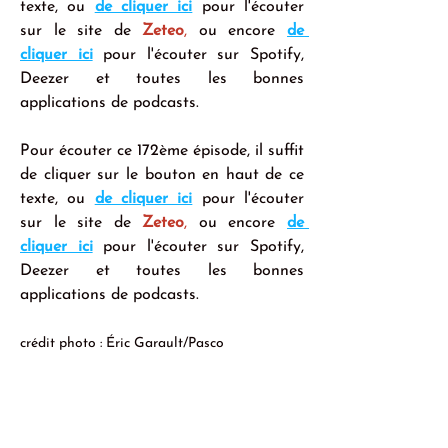
texte, ou 
de cliquer ici
 pour l'écouter 
sur le site de 
Zeteo
, 
ou encore 
de 
cliquer ici
 pour l'écouter sur Spotify, 
Deezer et toutes les bonnes 
applications de podcasts.
Pour écouter ce 172ème épisode, il suffit 
de cliquer sur le bouton en haut de ce 
texte, ou 
de cliquer ici
 pour l'écouter 
sur le site de 
Zeteo
, 
ou encore 
de 
cliquer ici
 pour l'écouter sur Spotify, 
Deezer et toutes les bonnes 
applications de podcasts.
crédit photo : Éric Garault/Pasco