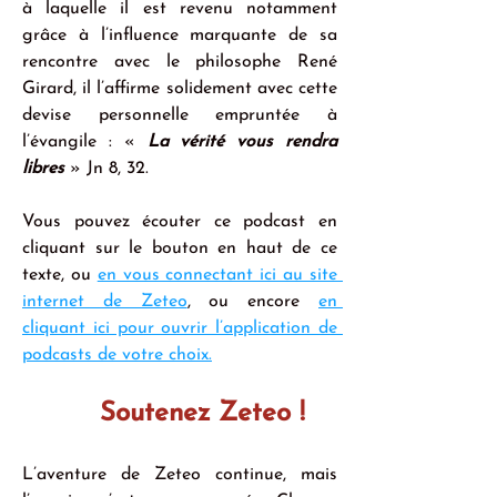
à laquelle il est revenu notamment 
grâce à l’influence marquante de sa 
rencontre avec le philosophe René 
Girard, il l’affirme solidement avec cette 
devise personnelle empruntée à 
l’évangile : « 
La vérité vous rendra 
libres
 » Jn 8, 32.
Vous pouvez écouter ce podcast en 
cliquant sur le bouton en haut de ce 
texte, ou 
en vous connectant ici au site 
internet de Zeteo
, ou encore 
en 
cliquant ici pour ouvrir l’application de 
podcasts de votre choix.
Soutenez Zeteo !
L’aventure de Zeteo continue, mais 