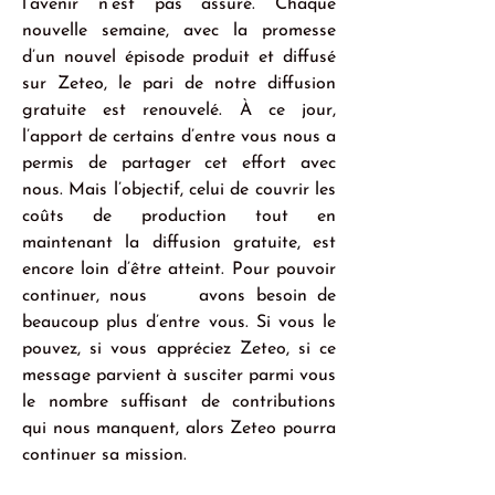
l’avenir n’est pas assuré. Chaque 
nouvelle semaine, avec la promesse 
d’un nouvel épisode produit et diffusé 
sur Zeteo, le pari de notre diffusion 
gratuite est renouvelé. À ce jour, 
l’apport de certains d’entre vous nous a 
permis de partager cet effort avec 
nous. Mais l’objectif, celui de couvrir les 
coûts de production tout en 
maintenant la diffusion gratuite, est 
encore loin d’être atteint. Pour pouvoir 
continuer, nous     avons besoin de 
beaucoup plus d’entre vous. Si vous le 
pouvez, si vous appréciez Zeteo, si ce 
message parvient à susciter parmi vous 
le nombre suffisant de contributions 
qui nous manquent, alors Zeteo pourra 
continuer sa mission.