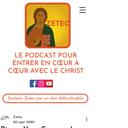
LE PODCAST POUR
ENTRER EN CŒUR À
CŒUR AVEC LE CHRIST
Soutenir Zeteo par un don défiscalisable
Zeteo
20 sept. 2020