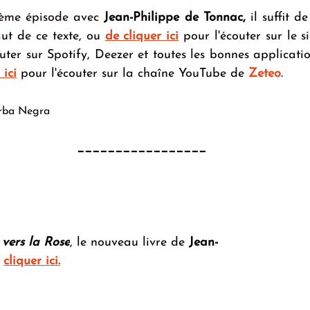
5ème épisode avec 
Jean-Philippe de Tonnac,
 il suffit de
ut de ce texte, ou 
de cliquer ici
 pour l'écouter sur le s
outer sur Spotify, Deezer et toutes les bonnes applicatio
 ici
 pour l'écouter sur la chaîne YouTube de 
Zeteo
.
arba Negra
_________________
 vers la Rose
, le nouveau livre de 
Jean-
cliquer ici
.