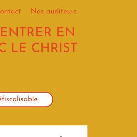
ontact
Nos auditeurs
 ENTRER EN
 LE CHRIST
fiscalisable