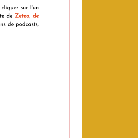
 cliquer sur l'un 
ite de 
Zeteo
,
de 
ns de podcasts, 