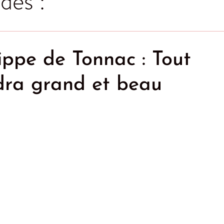
des :
ippe de Tonnac : Tout
dra grand et beau