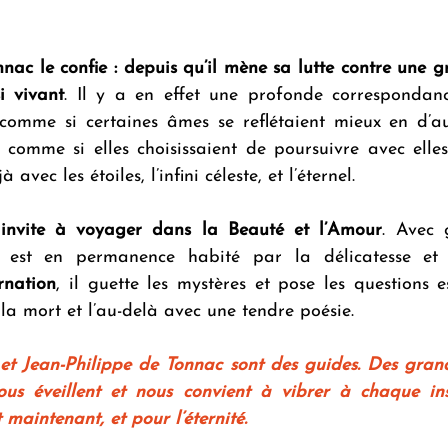
nac le confie :
depuis qu’il mène sa lutte contre une gr
i vivant
. Il y a en effet une profonde correspondan
, comme si certaines âmes se reflétaient mieux en d’au
 comme si elles choisissaient de poursuivre avec elles
à avec les étoiles, l’infini céleste, et l’éternel.
 invite à voyager dans la Beauté et l’Amour
. Avec g
rnation
, il guette les mystères et pose les questions es
e la mort et l’au-delà avec une tendre poésie.
et Jean-Philippe de Tonnac sont des guides. Des grands
us éveillent et nous convient à vibrer à chaque ins
t maintenant, et pour l’éternité.