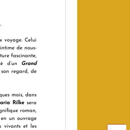
o
.
 voyage. Celui 
 intime de nous-
ture fascinante, 
né d’un 
Grand 
 son regard, de 
ques mois, dans 
aria Rilke
 sera 
nifique roman, 
 en un ouvrage 
vivants et les 