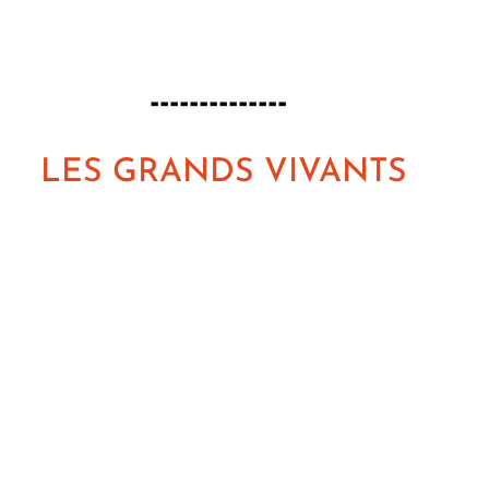
-------------- 
LES GRANDS VIVANTS