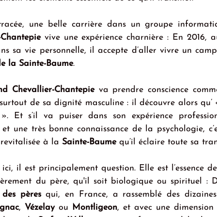
-Chantepie
 vive une expérience charnière : En 2016, a
dans sa vie personnelle, il accepte d’aller vivre un cam
de la Sainte-Baume
.
nd Chevallier-Chantepie
 va prendre conscience comme
surtout de sa dignité masculine : il découvre alors qu’ 
». Et s’il va puiser dans son expérience profession
et une très bonne connaissance de la psychologie, c’es
revitalisée à la 
Sainte-Baume
 qu’il éclaire toute sa tra
ci, il est principalement question. Elle est l’essence d
èrement du père, qu'il soit biologique ou spirituel : D
 des pères
 qui, en France, a rassemblé des dizaines 
ignac
, 
Vézelay
 ou 
Montligeon
, et avec une dimension 