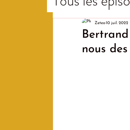
Tous les épiso
Zeteo
10 juil. 2022
Bertrand 
nous des