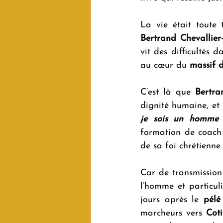
Bertrand Chevallier
vit des difficultés 
au cœur du 
massif 
C’est là que 
Bertra
dignité humaine, et 
je sois un homme
 
formation de coach 
de sa foi chrétienne 
Car de transmission i
l’homme et particuli
jours après le 
pélé
marcheurs vers 
Cot