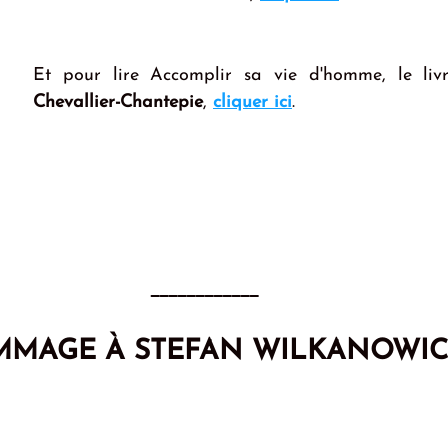
Et pour lire Accomplir sa vie d'homme, le liv
Chevallier-Chantepie
, 
cliquer ici
.
____________
MAGE À STEFAN WILKANOWI