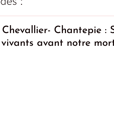
des :
Chevallier- Chantepie : 
 vivants avant notre mort