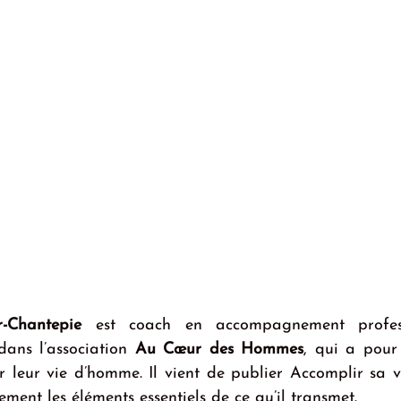
r-Chantepie
 est coach en accompagnement professi
ans l’association 
Au Cœur des Hommes
, qui a pour 
leur vie d’homme. Il vient de publier Accomplir sa v
ement les éléments essentiels de ce qu’il transmet.