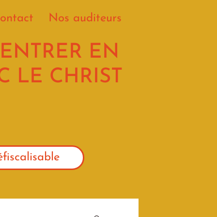
ontact
Nos auditeurs
 ENTRER EN
 LE CHRIST
fiscalisable