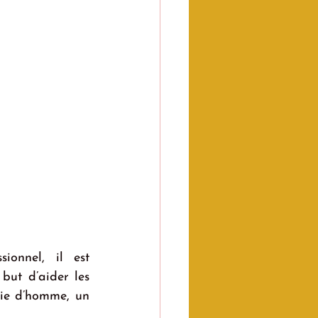
onnel, il est 
but d’aider les 
ie d’homme, un 