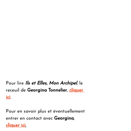
Pour lire 
Ils et Elles, Mon Archipel
, le 
receuil de 
Georgina Tonnelier
, 
cliquer 
ici
.
Pour en savoir plus et éventuellement 
entrer en contact avec 
Georgina
, 
cliquer ici
.