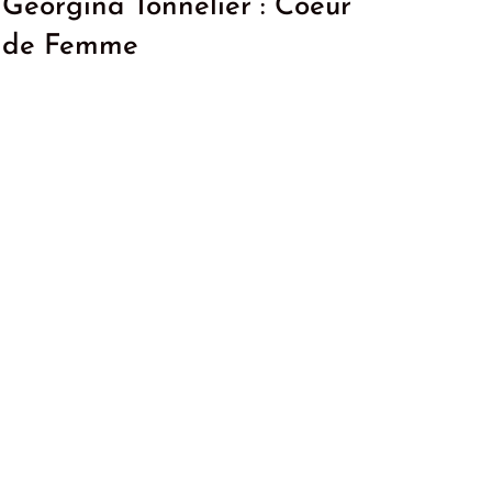
Georgina Tonnelier : Coeur
de Femme