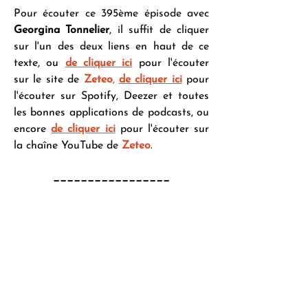
Pour écouter ce 395ème épisode avec 
Georgina Tonnelier
, il suffit de cliquer 
sur l'un des deux liens en haut de ce 
texte, ou 
de cliquer ici
 pour l'écouter 
sur le site de 
Zeteo
,
de cliquer ici
 pour 
l'écouter sur Spotify, Deezer et toutes 
les bonnes applications de podcasts, ou 
encore 
de cliquer ici
 pour l'écouter sur 
la chaîne YouTube de 
Zeteo
.
_________________