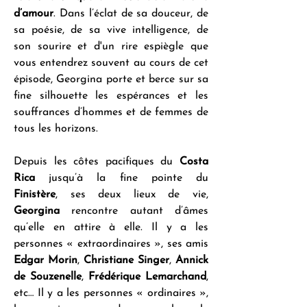
d’amour
. Dans l’éclat de sa douceur, de 
sa poésie, de sa vive intelligence, de 
son sourire et d'un rire espiègle que 
vous entendrez souvent au cours de cet 
épisode, Georgina porte et berce sur sa 
fine silhouette les espérances et les 
souffrances d’hommes et de femmes de 
tous les horizons.
Depuis les côtes pacifiques du 
Costa 
Rica
 jusqu’à la fine pointe du 
Finistère
, ses deux lieux de vie, 
Georgina
 rencontre autant d’âmes 
qu’elle en attire à elle. Il y a les 
personnes « extraordinaires », ses amis 
Edgar Morin
, 
Christiane Singer
, 
Annick 
de Souzenelle
, 
Frédérique Lemarchand
, 
etc… Il y a les personnes « ordinaires », 