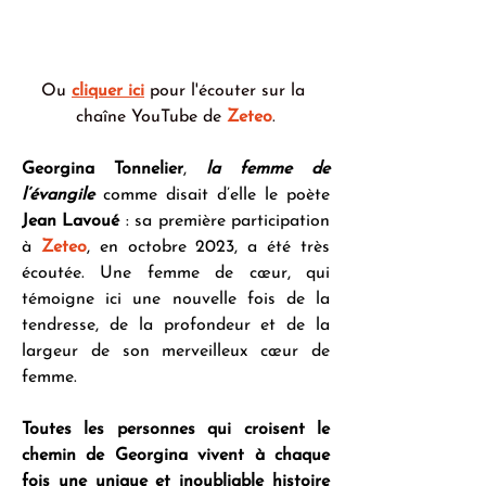
Ou 
cliquer ici
pour l'écouter sur la 
chaîne YouTube de 
Zeteo
.
Georgina Tonnelier
, 
la femme de 
l’évangile
 comme disait d’elle le poète 
Jean Lavoué
 : sa première participation 
à 
Zeteo
, en octobre 2023, a été très 
écoutée. Une femme de cœur, qui 
témoigne ici une nouvelle fois de la 
tendresse, de la profondeur et de la 
largeur de son merveilleux cœur de 
femme.
Toutes les personnes qui croisent le 
chemin de Georgina vivent à chaque 
fois une unique et inoubliable histoire 