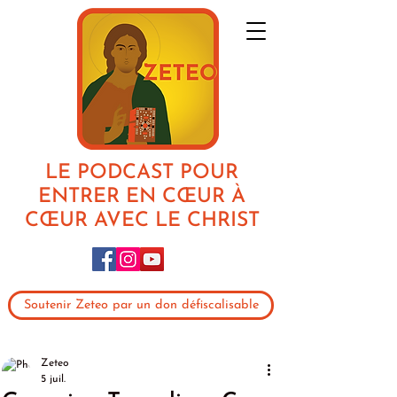
LE PODCAST POUR
ENTRER EN CŒUR À
CŒUR AVEC LE CHRIST
Soutenir Zeteo par un don défiscalisable
Zeteo
5 juil.